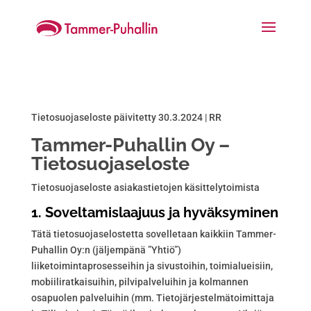
Tietosuojaseloste päivitetty 30.3.2024 | RR
Tammer-Puhallin Oy –
Tietosuojaseloste
Tietosuojaseloste asiakastietojen käsittelytoimista
1. Soveltamislaajuus ja hyväksyminen
Tätä tietosuojaselostetta sovelletaan kaikkiin Tammer-
Puhallin Oy:n (jäljempänä ”Yhtiö”)
liiketoimintaprosesseihin ja sivustoihin, toimialueisiin,
mobiiliratkaisuihin, pilvipalveluihin ja kolmannen
osapuolen palveluihin (mm. Tietojärjestelmätoimittaja