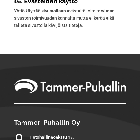
16. Evästeiden käyttö
Yhtiö käyttää sivustollaan evästeitä joita tarvitaan
sivuston toimivuuden kannalta mutta ei kerää eikä
talleta sivustolla kävijöistä tietoja.
Tammer-Puhallin Oy

Tietohallinnonkatu 17,