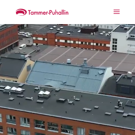
Videotoistin